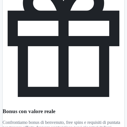
Bonus con valore reale
Confrontiamo bonus di benvenuto, free spins e requisiti di puntata