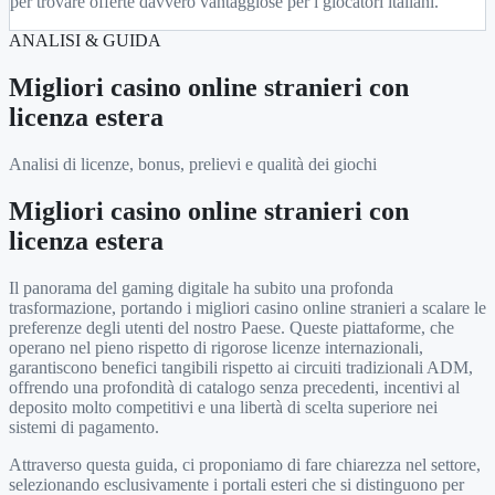
per trovare offerte davvero vantaggiose per i giocatori italiani.
ANALISI & GUIDA
Migliori casino online stranieri con
licenza estera
Analisi di licenze, bonus, prelievi e qualità dei giochi
Migliori casino online stranieri con
licenza estera
Il panorama del gaming digitale ha subito una profonda
trasformazione, portando i migliori casino online stranieri a scalare le
preferenze degli utenti del nostro Paese. Queste piattaforme, che
operano nel pieno rispetto di rigorose licenze internazionali,
garantiscono benefici tangibili rispetto ai circuiti tradizionali ADM,
offrendo una profondità di catalogo senza precedenti, incentivi al
deposito molto competitivi e una libertà di scelta superiore nei
sistemi di pagamento.
Attraverso questa guida, ci proponiamo di fare chiarezza nel settore,
selezionando esclusivamente i portali esteri che si distinguono per