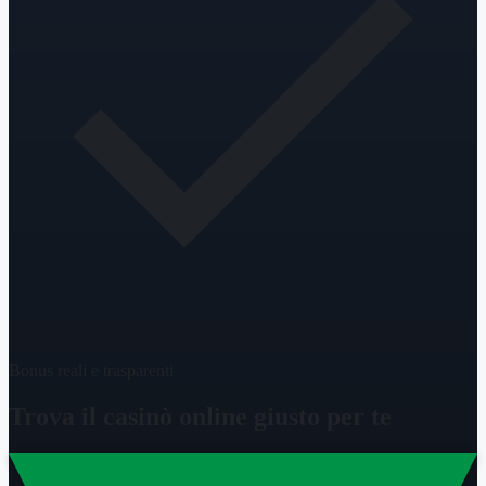
Bonus reali e trasparenti
Trova il casinò online giusto per te