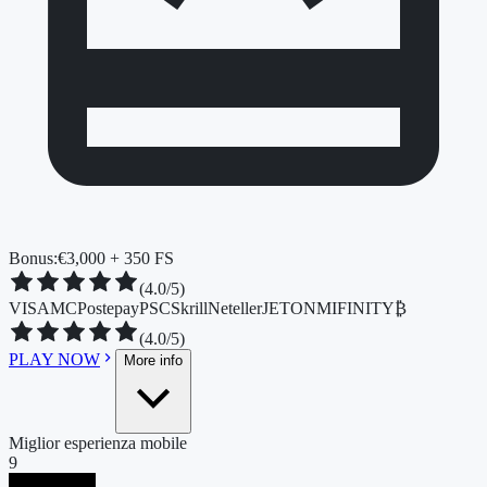
Bonus:
€3,000 + 350 FS
(
4.0
/5)
VISA
MC
Postepay
PSC
Skrill
Neteller
JETON
MIFINITY
₿
(
4.0
/5)
PLAY NOW
More info
Miglior esperienza mobile
9