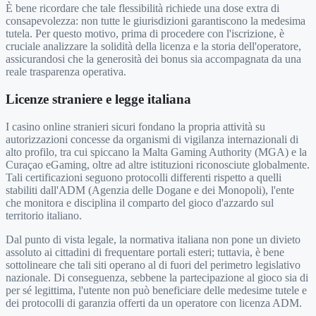
È bene ricordare che tale flessibilità richiede una dose extra di
consapevolezza: non tutte le giurisdizioni garantiscono la medesima
tutela. Per questo motivo, prima di procedere con l'iscrizione, è
cruciale analizzare la solidità della licenza e la storia dell'operatore,
assicurandosi che la generosità dei bonus sia accompagnata da una
reale trasparenza operativa.
Licenze straniere e legge italiana
I casino online stranieri sicuri fondano la propria attività su
autorizzazioni concesse da organismi di vigilanza internazionali di
alto profilo, tra cui spiccano la Malta Gaming Authority (MGA) e la
Curaçao eGaming, oltre ad altre istituzioni riconosciute globalmente.
Tali certificazioni seguono protocolli differenti rispetto a quelli
stabiliti dall'ADM (Agenzia delle Dogane e dei Monopoli), l'ente
che monitora e disciplina il comparto del gioco d'azzardo sul
territorio italiano.
Dal punto di vista legale, la normativa italiana non pone un divieto
assoluto ai cittadini di frequentare portali esteri; tuttavia, è bene
sottolineare che tali siti operano al di fuori del perimetro legislativo
nazionale. Di conseguenza, sebbene la partecipazione al gioco sia di
per sé legittima, l'utente non può beneficiare delle medesime tutele e
dei protocolli di garanzia offerti da un operatore con licenza ADM.