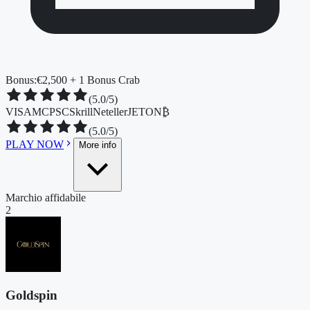
Bonus:
€2,500 + 1 Bonus Crab
(
5.0
/5)
VISA
MC
PSC
Skrill
Neteller
JETON
₿
(
5.0
/5)
PLAY NOW
More info
Marchio affidabile
2
Goldspin