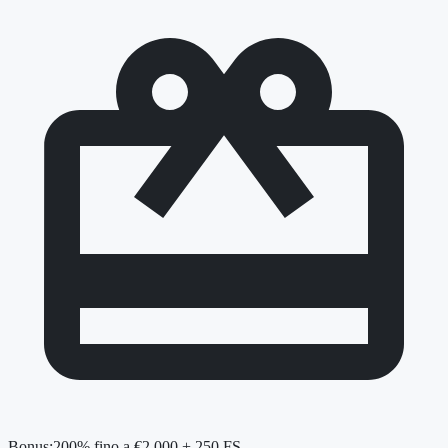
Bonus:
200% fino a €2,000 + 250 FS